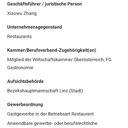
Geschäftsführer / juristische Person
Xiaowu Zhang
Unternehmensgegenstand
Restaurants
Kammer/Berufsverband-Zugehörigkeit(en)
Mitglied der Wirtschaftskammer Oberösterreich, FG
Gastronomie
Aufsichtsbehörde
Bezirkshauptmannschaft Linz (Stadt)
Gewerbeordnung
Gastgewerbe in der Betriebsart Restaurant
Anwendbare gewerbe- oder berufsrechtliche