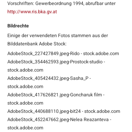
Vorschriften: Gewerbeordnung 1994, abrufbar unter
http://www.ris.bka.gv.at
Bildrechte
Einige der verwendeten Fotos stammen aus der
Bilddatenbank Adobe Stock:
AdobeStock_227427849.jpeg-Rido - stock.adobe.com
AdobeStock_354462593.jpeg-Prostock-studio -
stock.adobe.com
AdobeStock_405424432.jpeg-Sasha_P -
stock.adobe.com
AdobeStock_417626821.jpeg-Goncharuk film -
stock.adobe.com
AdobeStock_440688110.jpeg-bit24 - stock.adobe.com
AdobeStock_452247662.jpeg-Nelea Reazanteva -
stock.adobe.com