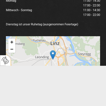
Montag
11:00 - 14:30
17:00 - 22:00
Mittwoch - Sonntag
11:00 - 14:30
17:00 - 22:00
Dienstag ist unser Ruhetag (ausgenommen Feiertage)
Impressum
|
Datenschutz
|
Kontakt
|
Leonding