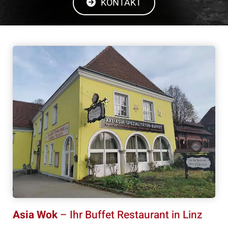
KONTAKT
Asia Wok
– Ihr Buffet Restaurant in Linz